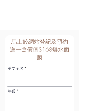
​馬上於網站登記及預約
送一盒價值$168爆水面
膜
英文全名
年齡