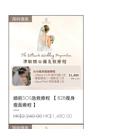
限時優惠
婚前SOS急救療程 【 B2B瘦身
瘦面療程 】
Regular Price
Sale Price
HK$2,240.00
HK$1,480.00
限時優惠